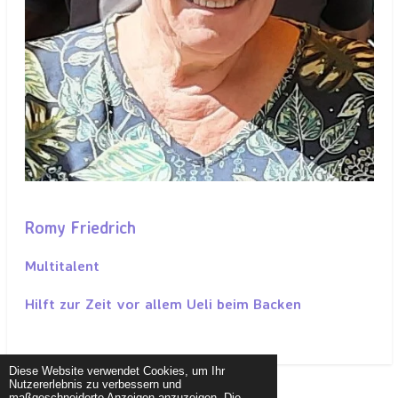
Romy Friedrich
Multitalent
Hilft zur Zeit vor allem Ueli beim Backen
Diese Website verwendet Cookies, um Ihr
Nutzererlebnis zu verbessern und
maßgeschneiderte Anzeigen anzuzeigen. Die