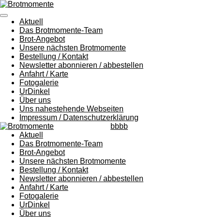
Zum
Hauptinhalt
Aktuell
springen
Das Brotmomente-Team
Brot-Angebot
Unsere nächsten Brotmomente
Bestellung / Kontakt
Newsletter abonnieren / abbestellen
Anfahrt / Karte
Fotogalerie
UrDinkel
Über uns
Uns nahestehende Webseiten
Impressum / Datenschutzerklärung
bbbb
Aktuell
Das Brotmomente-Team
Brot-Angebot
Unsere nächsten Brotmomente
Bestellung / Kontakt
Newsletter abonnieren / abbestellen
Anfahrt / Karte
Fotogalerie
UrDinkel
Über uns